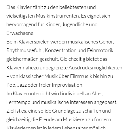
Das Klavier zählt zu den beliebtesten und
vielseitigsten Musikinstrumenten. Es eignet sich
hervorragend für Kinder, Jugendliche und
Erwachsene.
Beim Klavierspielen werden
musikalisches Gehör,
Rhythmusgefühl, Konzentration und Feinmotorik
gleichermaßen geschult. Gleichzeitig bietet das
Klavier nahezu unbegrenzte Ausdrucksmöglichkeiten
– von klassischer Musik über Filmmusik bis hin zu
Pop, Jazz oder freier Improvisation.
Im Klavierunterricht wird individuell an Alter,
Lerntempo und musikalische Interessen angepasst.
Ziel ist es, eine solide Grundlage zu schaffen und
gleichzeitig die Freude am Musizieren zu fördern.
Klavierlernen ist in jedem Lebensalter möglich.